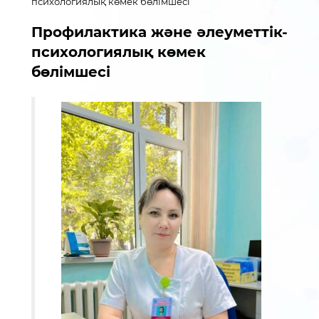
психологиялық көмек бөлімшесі
Профилактика және әлеуметтік-
психологиялық көмек
бөлімшесі