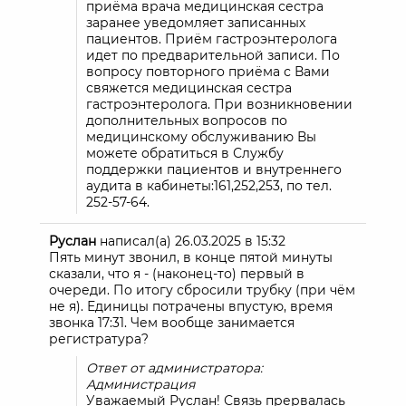
приёма врача медицинская сестра
заранее уведомляет записанных
пациентов. Приём гастроэнтеролога
идет по предварительной записи. По
вопросу повторного приёма с Вами
свяжется медицинская сестра
гастроэнтеролога. При возникновении
дополнительных вопросов по
медицинскому обслуживанию Вы
можете обратиться в Службу
поддержки пациентов и внутреннего
аудита в кабинеты:161,252,253, по тел.
252-57-64.
Руслан
написал(а)
26.03.2025
в
15:32
Пять минут звонил, в конце пятой минуты
сказали, что я - (наконец-то) первый в
очереди. По итогу сбросили трубку (при чём
не я). Единицы потрачены впустую, время
звонка 17:31. Чем вообще занимается
регистратура?
Ответ от администратора:
Администрация
Уважаемый Руслан! Связь прервалась