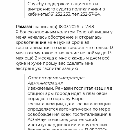
Службу поддержки пациентов и
внутреннего аудита поликлиники в
кабинеты:161,252,253, тел.252-57-64.
Рамазан
написал(а)
18.03.2026
в
17:48
Я болею язвенным колитом Толстой кишки у
меня началась обострение и открылась
кровотечение мне нужна срочная
госпитализация но мне говорят что только 13
мая почему такое отношение не пойму до 13
мая ещё 2 месяца а мне с каждым днём всё
хуже и хуже прошу вас сделать мне
экстренную гаспитализацию
Ответ от администратора:
Администрация
Уважаемый, Рамазан госпитализация в
стационары города идет в плановом
порядке по порталу Бюро
госпитализации, дата госпитализации
определяется автоматически по мере
освобождения коек, госпитализация в
АО «Научно-исследовательский
институт кардиологии и внутренних