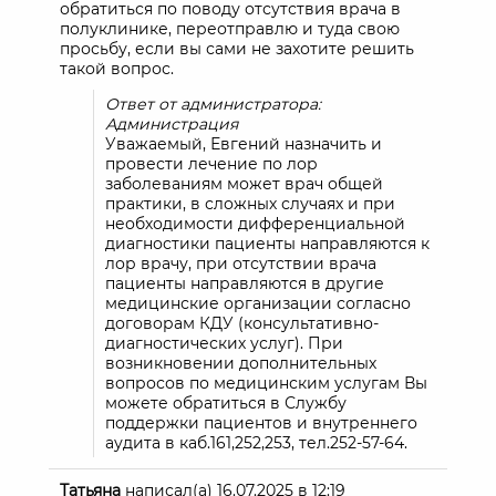
обратиться по поводу отсутствия врача в
полуклинике, переотправлю и туда свою
просьбу, если вы сами не захотите решить
такой вопрос.
Ответ от администратора:
Администрация
Уважаемый, Евгений назначить и
провести лечение по лор
заболеваниям может врач общей
практики, в сложных случаях и при
необходимости дифференциальной
диагностики пациенты направляются к
лор врачу, при отсутствии врача
пациенты направляются в другие
медицинские организации согласно
договорам КДУ (консультативно-
диагностических услуг). При
возникновении дополнительных
вопросов по медицинским услугам Вы
можете обратиться в Службу
поддержки пациентов и внутреннего
аудита в каб.161,252,253, тел.252-57-64.
Татьяна
написал(а)
16.07.2025
в
12:19