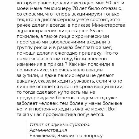
которую ранее делали ежегодно, мне 50 лет и
моей маме пенсионеру 78 лет было отказано,
со словами, что теперь вакцинируют только
тех, кто на диспансерном учете состоит, хотя
ранее делали всегда, в приказе Министерства
здравоохранения лица старше 65 лет
пожилые, а также лица с хроническими
простудными заболеваниями входили в
группу риска и в рамках бесплатной мед.
помощи делали ежегодно прививку. Что то
поменялось в этом году, были внесены
изменения в приказ ? Как нам пояснили в
поликлинике, что очень мало вакцин
закупили, и даже пенсионерам не делают
вакцину, сказали ходить узнавать, если что то
лишнее останется в конце срока вакцинации,
то тогда сделают, ну то есть мы не
предупреждаем болезнь, а ждем когда уже
заболеет человек, тем более у мамы больные
ноги и постоянно ходить она не может. Вот
такая у нас профилактика получается.
Ответ от администратора:
Администрация
Уважаемая, Эмилия по вопросу