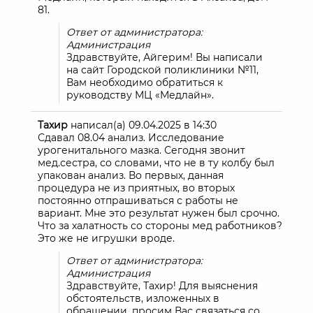
81.
Ответ от администратора:
Администрация
Здравствуйте, Айгерим! Вы написали
на сайт Городской поликлиники №11,
Вам необходимо обратиться к
руководству МЦ «Медлайн».
Тахир
написал(а)
09.04.2025
в
14:30
Сдавал 08.04 анализ. Исследование
урогенитального мазка. Сегодня звонит
мед.сестра, со словами, что не в ту колбу был
упакован анализ. Во первых, данная
процедура не из приятных, во вторых
постоянно отпрашиваться с работы не
вариант. Мне это результат нужен был срочно.
Что за халатность со стороны мед работников?
Это же не игрушки вроде.
Ответ от администратора:
Администрация
Здравствуйте, Тахир! Для выяснения
обстоятельств, изложенных в
обращении, просим Вас связаться со