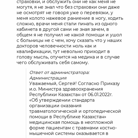
страховки, и обслужить они не как меня не
могутя, я не знал что без страховки они даже
не осмотрят не говоря уже о перевязки, у
меня колото нажевое раниение в ногу, ходить
сложно, врачи меня стали пинать из одного
кабинета в другой сами не зная зачем, в
общем я не получил не какой помощи и ушол
с больницы не с чем, хочу сказать что у наших
докторов человечности ноль как и
квалификации, тут невольно приходит в
голову мысль, отучится на медика и в случае
чего обслуживать себя самому.
Ответ от администратора:
Администрация
Уважаемый, Сергей! Согласно Приказу
и.о. Министра здравоохранения
Республики Казахстан от 06.01.2022г.
«Об утверждении стандарта
организации оказания
травматологической и ортопедической
помощи в Республике Казахстан»
медицинская помощь в неотложной
форме пациентам с травмами костно-
мышечной системы оказывается в