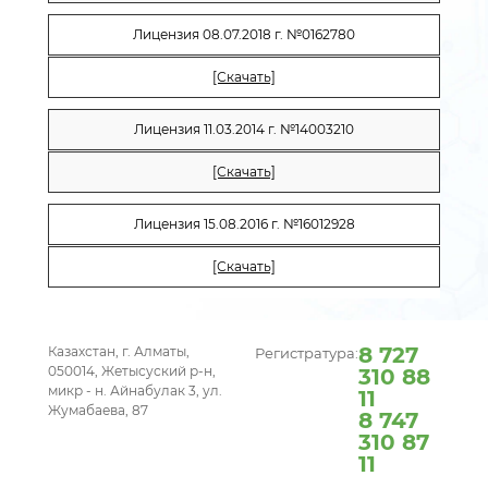
Лицензия 08.07.2018 г. №0162780
[Скачать]
Лицензия 11.03.2014 г. №14003210
[Скачать]
Лицензия 15.08.2016 г. №16012928
[Скачать]
8 727
Казахстан, г. Алматы,
Регистратура:
050014, Жетысуский р-н,
310 88
микр - н. Айнабулак 3, ул.
11
Жумабаева, 87
8 747
310 87
11