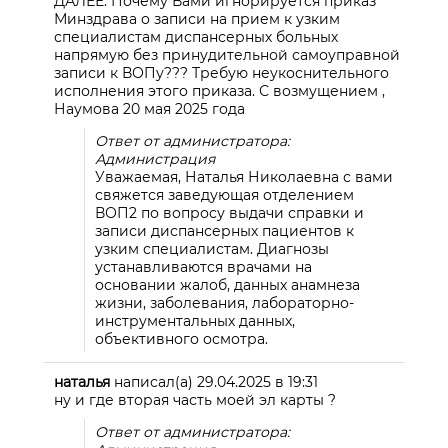
ДАЛЕЕ. Почему Вами игнорируется приказ
Минздрава о записи на прием к узким
специалистам диспансерных больных
напрямую без принудительной самоуправной
записи к ВОПу??? Требую неукоснительного
исполнения этого приказа. С возмущением ,
Наумова 20 мая 2025 года
Ответ от администратора:
Администрация
Уважаемая, Наталья Николаевна с вами
свяжется заведующая отделением
ВОП2 по вопросу выдачи справки и
записи диспансерных пациентов к
узким специалистам. Диагнозы
устанавливаются врачами на
основании жалоб, данных анамнеза
жизни, заболевания, лабораторно-
инструментальных данных,
объективного осмотра.
наталья
написал(а)
29.04.2025
в
19:31
ну и где вторая часть моей эл карты ?
Ответ от администратора: