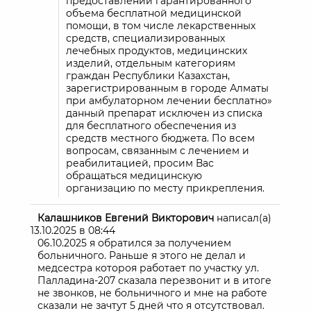
предоставлении гарантированного
объема бесплатной медицинской
помощи, в том числе лекарственных
средств, специализированных
лечебных продуктов, медицинских
изделий, отдельным категориям
граждан Республики Казахстан,
зарегистрированным в городе Алматы
при амбулаторном лечении бесплатно»
данный препарат исключен из списка
для бесплатного обеспечения из
средств местного бюджета. По всем
вопросам, связанным с лечением и
реабилитацией, просим Вас
обращаться медицинскую
организацию по месту прикрепления.
Калашников Евгений Викторович
написал(а)
13.10.2025
в
08:44
06.10.2025 я обратился за получением
больничного. Раньше я этого не делал и
медсестра котороя работает по участку ул.
Палладина-207 сказала перезвонит и в итоге
не звонков, не больничного и мне на работе
сказали не зачтут 5 дней что я отсутствовал.