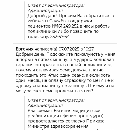
Ответ от администратора:
Администрация
Добрый день! Просим Вас обратиться в
кабинеты Службы поддержки
пациентов №161,249,252 в часы работы
поликлиники либо позвонить по
телефону: 252-57-64.
Евгения
написал(а)
07.07.2025
в
10:27
Добрый день. Подскажите пожалуйста у меня
шпоры на пятках мне нужна ударно волновая
терапия которая есть в нашей поликлинике,
почему я оплачивая осмс должна платно
проходить это, 4тыс один сеанс, а если хоть
один месяц не оплачу страховку то меня не к
одному специалисту не запишут. Почему я не
могу за счёт осмс пролечить пятки?
Ответ от администратора:
Администрация
Уважаемая, Евгения медицинская
реабилитация ( физио процедуры)
предоставляется согласно Приказа
Министра здравоохранения