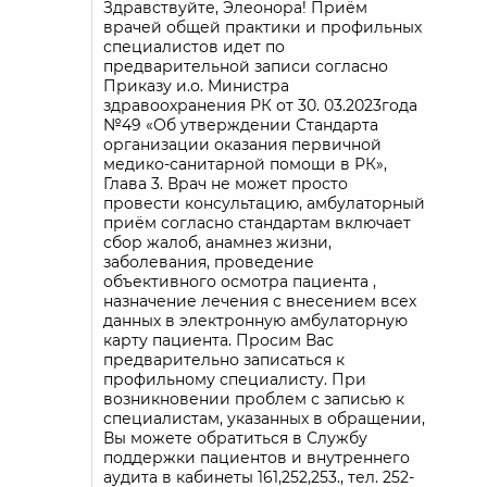
Здравствуйте, Элеонора! Приём
врачей общей практики и профильных
специалистов идет по
предварительной записи согласно
Приказу и.о. Министра
здравоохранения РК от 30. 03.2023года
№49 «Об утверждении Стандарта
организации оказания первичной
медико-санитарной помощи в РК»,
Глава 3. Врач не может просто
провести консультацию, амбулаторный
приём согласно стандартам включает
сбор жалоб, анамнез жизни,
заболевания, проведение
объективного осмотра пациента ,
назначение лечения с внесением всех
данных в электронную амбулаторную
карту пациента. Просим Вас
предварительно записаться к
профильному специалисту. При
возникновении проблем с записью к
специалистам, указанных в обращении,
Вы можете обратиться в Службу
поддержки пациентов и внутреннего
аудита в кабинеты 161,252,253., тел. 252-