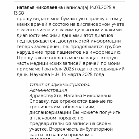
наталья николаевна
написал(а)
14.03.2025
в
13:58
прошу выдать мне бумажную справку о том у
каких врачей я состою на диспансерном учете
с какого числа и с каким диагнозом и какими
диагностическими данными этот диагноз
подтверждается . доступ к этой информации
теперь засекречен, т.е. продолжается грубое
нарушение прав пациентов на информацию.
Прошу также выслать мне на вацап вторую
часть медицинских записей врачей по моим
приемамс 1 октябля 2023 года по сегодняшний
день. Наумова Н.Н. 14 марта 2025 года
Ответ от администратора:
Администрация
Здравствуйте, Наталья Николаевна!
Справку, где отражаются данные по
хроническим заболеваниям,
диспансеризации Вы можете получить
в плановом порядке по
предварительной записи на своём
участке. Вторая часть амбулаторной
карты по вашим приёмам с