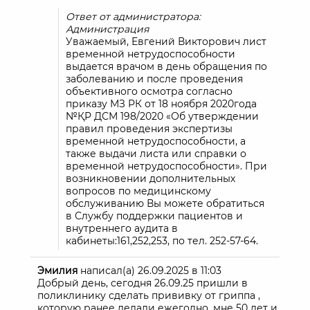
Ответ от администратора:
Администрация
Уважаемый, Евгений Викторович лист
временной нетрудоспособности
выдается врачом в день обращения по
заболеванию и после проведения
объективного осмотра согласно
приказу МЗ РК от 18 ноября 2020года
№ҚР ДСМ 198/2020 «Об утверждении
правил проведения экспертизы
временной нетрудоспособности, а
также выдачи листа или справки о
временной нетрудоспособности». При
возникновении дополнительных
вопросов по медицинскому
обслуживанию Вы можете обратиться
в Службу поддержки пациентов и
внутреннего аудита в
кабинеты:161,252,253, по тел. 252-57-64.
Эмилия
написал(а)
26.09.2025
в
11:03
Добрый день, сегодня 26.09.25 пришли в
поликлинику сделать прививку от гриппа ,
которую ранее делали ежегодно, мне 50 лет и