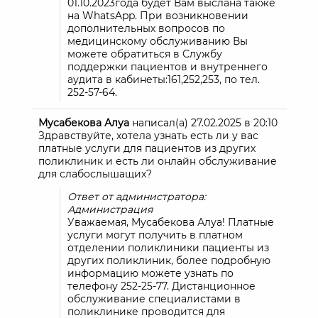
01.10.2023года будет Вам выслана также
на WhatsApp. При возникновении
дополнительных вопросов по
медицинскому обслуживанию Вы
можете обратиться в Службу
поддержки пациентов и внутреннего
аудита в кабинеты:161,252,253, по тел.
252-57-64.
Мусабекова Алуа
написал(а)
27.02.2025
в
20:10
Здравствуйте, хотела узнать есть ли у вас
платные услуги для пациентов из других
поликлиник и есть ли онлайн обслуживание
для слабослышащих?
Ответ от администратора:
Администрация
Уважаемая, Мусабекова Алуа! Платные
услуги могут получить в платном
отделении поликлиники пациенты из
других поликлиник, более подробную
информацию можете узнать по
телефону 252-25-77. Дистанционное
обслуживание специалистами в
поликлинике проводится для