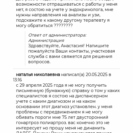
возможности отпрашиваться с работы у меня
нет, я состою на учете у эндокринолога, мне
нужны направления на анализы и узи,
подскажите к какому другому терапевту я
могу обратиться ????????
Ответ от администратора:
Администрация
Здравствуйте, Анастасия! Напишите
пожалуйста Ваши контакты, участковая
служба с вами свяжется для решения
вопросов.
наталья николаевна
написал(а)
20.05.2025
в
13:16
с 29 апреля 2025 года я не могу получить
письменную (бумажную) справку о том у каких
специалистов я состою на диспансерном
учете с каким диагнозом и на каком
основании этот диагноз установлен. у меня
проблемы с передвижением я не могу
обивать пороги мне 75 лет двусторонний
гонартроз полиартроз. вас конечно это не
интересует но прошу меня не динамить