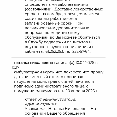
определенными заболеваниями
(состояниями). Доставка лекарственных
средств на дом будет осуществляется
социальным работником в
запланированные сроки. При
возникновении дополнительных
вопросов по медицинскому
обслуживанию Вы можете обратиться
в Службу поддержки пациентов и
внутреннего аудита поликлиники в
кабинеты:161,252,253, тел.252-57-64.
наталья николаевна
написал(а)
10.04.2026
в
10:17
амбулаторной карты нет. лекарств нет. прошу
дать письменный ответ о причинах
нарушения моих прав с синей печатью и
подписью административного лица. с
вомущением наумова н. н. 10 апреля 2026 г.
Ответ от администратора:
Администрация
Уважаемая, Наталья Николаевна! На
основании Вашего обращения