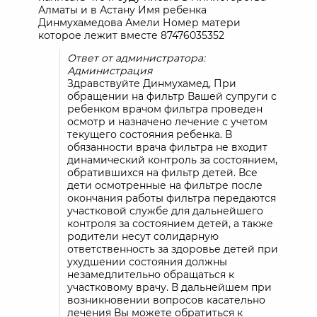
Алматы и в Астану Имя ребенка
Динмухамедова Амели Номер матери
которое лежит вместе 87476035352
Ответ от администратора:
Администрация
Здравствуйте Динмухамед, При
обращении на фильтр Вашей супруги с
ребенком врачом фильтра проведен
осмотр и назначено лечение с учетом
текущего состояния ребенка. В
обязанности врача фильтра не входит
динамический контроль за состоянием,
обратившихся на фильтр детей. Все
дети осмотренные на фильтре после
окончания работы фильтра передаются
участковой службе для дальнейшего
контроля за состоянием детей, а также
родители несут солидарную
ответственность за здоровье детей при
ухудшении состояния должны
незамедлительно обращаться к
участковому врачу. В дальнейшем при
возникновении вопросов касательно
лечения Вы можете обратиться к