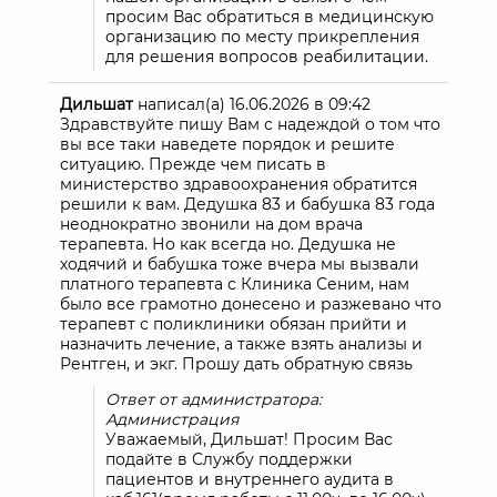
просим Вас обратиться в медицинскую
организацию по месту прикрепления
для решения вопросов реабилитации.
Дильшат
написал(а)
16.06.2026
в
09:42
Здравствуйте пишу Вам с надеждой о том что
вы все таки наведете порядок и решите
ситуацию. Прежде чем писать в
министерство здравоохранения обратится
решили к вам. Дедушка 83 и бабушка 83 года
неоднократно звонили на дом врача
терапевта. Но как всегда но. Дедушка не
ходячий и бабушка тоже вчера мы вызвали
платного терапевта с Клиника Сеним, нам
было все грамотно донесено и разжевано что
терапевт с поликлиники обязан прийти и
назначить лечение, а также взять анализы и
Рентген, и экг. Прошу дать обратную связь
Ответ от администратора:
Администрация
Уважаемый, Дильшат! Просим Вас
подайте в Службу поддержки
пациентов и внутреннего аудита в