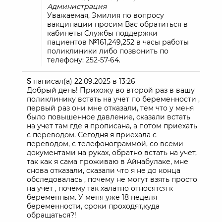
Администрация
Уважаемая, Эмилия по вопросу
вакцинации просим Вас обратиться в
кабинеты Службы поддержки
пациентов №161,249,252 в часы работы
поликлиники либо позвонить по
телефону: 252-57-64.
S
написал(а)
22.09.2025
в
13:26
Добрый день! Прихожу во второй раз в вашу
поликлинику встать на учет по беременности ,
первый раз они мне отказали, тем что у меня
было повышенное давление, сказали встать
на учет там где я прописана, а потом приехать
с переводом. Сегодня я приехала с
переводом, с телефонограммой, со всеми
документами на руках, обратно встать на учет,
так как я сама проживаю в Айнабулаке, мне
снова отказали, сказали что я не до конца
обследовалась , почему не могут взять просто
на учет , почему так халатно относятся к
беременным. У меня уже 18 неделя
беременности, сроки проходят,куда
обращаться?!