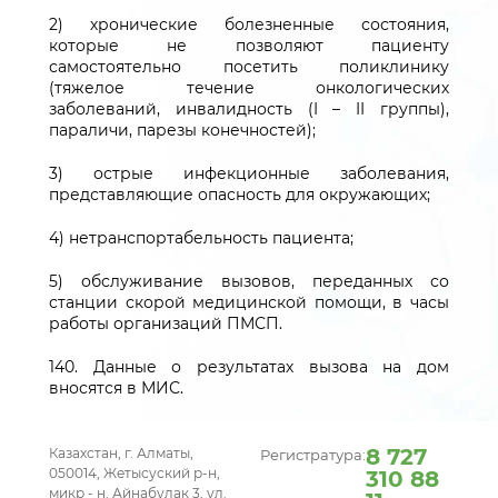
2) хронические болезненные состояния,
которые не позволяют пациенту
самостоятельно посетить поликлинику
(тяжелое течение онкологических
заболеваний, инвалидность (I – II группы),
параличи, парезы конечностей);
3) острые инфекционные заболевания,
представляющие опасность для окружающих;
4) нетранспортабельность пациента;
5) обслуживание вызовов, переданных со
станции скорой медицинской помощи, в часы
работы организаций ПМСП.
140. Данные о результатах вызова на дом
вносятся в МИС.
8 727
Казахстан, г. Алматы,
Регистратура:
050014, Жетысуский р-н,
310 88
микр - н. Айнабулак 3, ул.