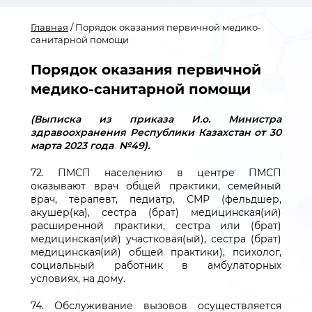
Главная
/ Порядок оказания первичной медико-
санитарной помощи
Порядок оказания первичной
медико-санитарной помощи
(Выписка из приказа И.о. Министра
здравоохранения Республики Казахстан от 30
марта 2023 года №49).
72. ПМСП населению в центре ПМСП
оказывают врач общей практики, семейный
врач, терапевт, педиатр, СМР (фельдшер,
акушер(ка), сестра (брат) медицинская(ий)
расширенной практики, сестра или (брат)
медицинская(ий) участковая(ый), сестра (брат)
медицинская(ий) общей практики), психолог,
социальный работник в амбулаторных
условиях, на дому.
74. Обслуживание вызовов осуществляется