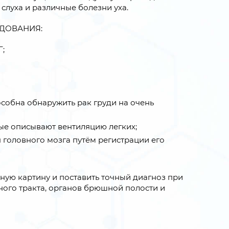
слуха и различные болезни уха.
ДОВАНИЯ:
Г;
обна обнаружить рак груди на очень
ые описывают вентиляцию легких;
головного мозга путём регистрации его
ую картину и поставить точный диагноз при
ного тракта, органов брюшной полости и