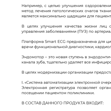
Например, с целью улучшения оздоровлени
метод лечения патологических очагов ткани
является максимально щадящим для пациент
В целях улучшения качества жизни лиц 
управления заболеваниями (ПУЗ) по артериа
Платформа Smart ECG предназначена для циф
врачи функциональной диагностики, кардиол
Эндомотор – это новая ступень в эндодонти
канала зуба, тщательно удаляет все инфици
В целях модернизации организации предост
I. «Система автоматизации электронной очер
Электронная регистратура позволяет орган
посещении пациентом поликлиники.
В СОСТАВ ДАННОГО ПРОДУКТА ВХОДИТ: