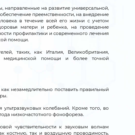
, направленные на развитие универсальной,
 обеспечение преемственности, на внедрение
овека в течение всей его жизни с учетом
доровья матери и ребенка, на проведение
ости профилактики и современного лечения
кой помощи.
ей, таких, как Италия, Великобритания,
ой медицинской помощи и более точной
 как незамедлительно поставить правильный
ры.
 ультразвуковых колебаний. Кроме того, во
ода низкочастотного фонофореза.
овой чувствительности к звуковым волнам
ак костную, так и воздушную проводимость.