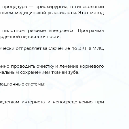
 процедура — криохирургия, в гинекологии
ствием медицинской углекислоты. Этот метод
в пилотном режиме внедряется Программа
ердечной недостаточности.
ически отправляет заключение по ЭКГ в МИС,
енно проводить очистку и лечение корневого
мальным сохранением тканей зуба.
мационные системы:
средствам интернета и непосредственно при