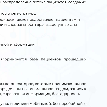
м, распределение потока пациентов, создание
ов в регистратуру.
фокиоск также предоставляет пациентам и
 и специальности врача, доступных для
очной информации.
. Формируется база пациентов прошедших
сколько операторов, которые принимают вызов
орядочены по типам: вызов на дом, запись к
, справочная информация, благодарность.
ту поликлиники мобильной, бесперебойной, с