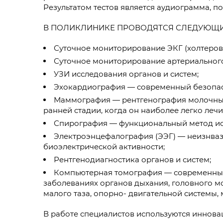
Результатом тестов является аудиограмма, п
В ПОЛИКЛИНИКЕ ПРОВОДЯТСЯ СЛЕДУЮЩИ
Суточное мониторирование ЭКГ (холтеров
Суточное мониторирование артериального
УЗИ исследования органов и систем;
Эхокардиография — современный безопасн
Маммография — рентгенография молочных 
ранней стадии, когда он наиболее легко лечи
Спирография — функциональный метод исс
Электроэнцефалография (ЭЭГ) — неизнваз
биоэлектрической активности;
Рентгенодиагностика органов и систем;
Компьютерная томография — современный 
заболеваниях органов дыхания, головного м
малого таза, опорно- двигательной системы, 
В работе специалистов используются иннова