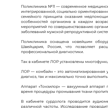
Поликлиника №11 — современное медицинско
интегрированной, социально ориентированно
семейного принципа оказания медпомощи,
особенностей организма в каждом возрас
мероприятий по совершенствованию органи
заболеваний мужской репродуктивной систем
Поликлиника оснащена новейшим оборудо
Швейцария, Россия, что позволяет ра
профессиональной диагностики.
Так в кабинете ЛОР установлены многофунк
ЛОР — комбайн – это автоматизированная у
диагноз, так и максимально точно выполнит
Аппарат «Тонзилор» — вакуумный аппарат п
время процедуры промывания ткани пропит
В кабинете сурдолога проводится аудиом
различной частоты. Исследование проводит