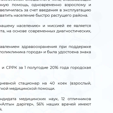
ванную помощь, одновременно взрослому и
величилась за счет введения в эксплуатацию
ватить население быстро растущего района.
 нашему населению» и миссией ее является
а, на основе современных диагностических,
равлением здравоохранения при поддержке
поликлиника города» и была удостоена знака
и СРРК за 1 полугодие 2016 года городская
дневной стационар на 40 коек (взрослый,
атной медицинской помощи.
ндидата медицинских наук, 12 отличников
«Алтын дәрігер», 56% наших врачей имеют
й.