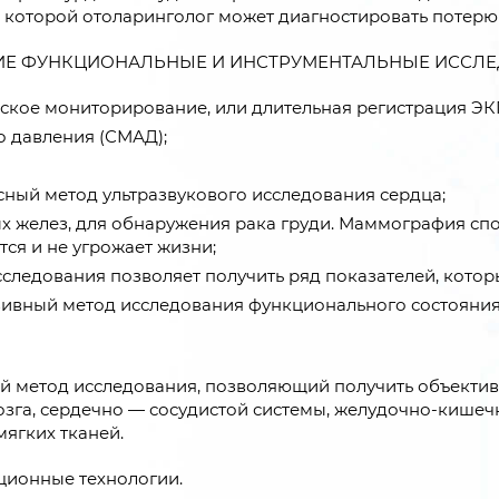
о которой отоларинголог может диагностировать потерю 
Е ФУНКЦИОНАЛЬНЫЕ И ИНСТРУМЕНТАЛЬНЫЕ ИССЛЕ
ское мониторирование, или длительная регистрация ЭК
 давления (СМАД);
ый метод ультразвукового исследования сердца;
желез, для обнаружения рака груди. Маммография спос
тся и не угрожает жизни;
ледования позволяет получить ряд показателей, котор
ивный метод исследования функционального состояния 
метод исследования, позволяющий получить объективн
озга, сердечно — сосудистой системы, желудочно-кишеч
мягких тканей.
ционные технологии.