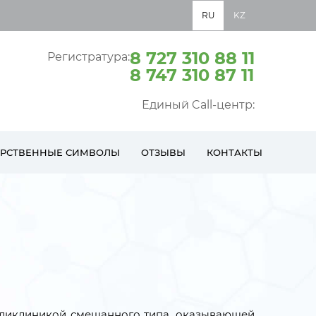
RU
KZ
8 727 310 88 11
Регистратура:
8 747 310 87 11
Единый Call-центр:
АРСТВЕННЫЕ СИМВОЛЫ
ОТЗЫВЫ
КОНТАКТЫ
поликлиникой смешанного типа, оказывающей