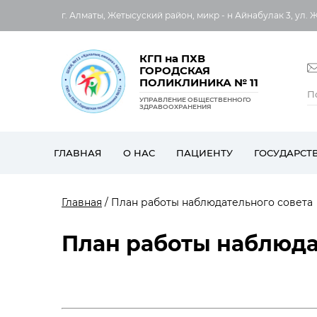
г. Алматы, Жетысуский район, микр - н Айнабулак 3, ул. 
КГП на ПХВ
ГОРОДСКАЯ
ПОЛИКЛИНИКА № 11
УПРАВЛЕНИЕ ОБЩЕСТВЕННОГО
ЗДРАВООХРАНЕНИЯ
ГЛАВНАЯ
О НАС
ПАЦИЕНТУ
ГОСУДАРСТ
Главная
/ План работы наблюдательного совета
План работы наблюда