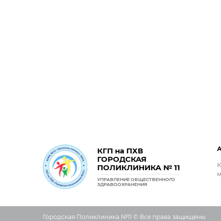
КГП на ПХВ
ГОРОДСКАЯ
К
ПОЛИКЛИНИКА № 11
м
УПРАВЛЕНИЕ ОБЩЕСТВЕННОГО
ЗДРАВООХРАНЕНИЯ
Городская Поликлиника №11 © Все права защищены.