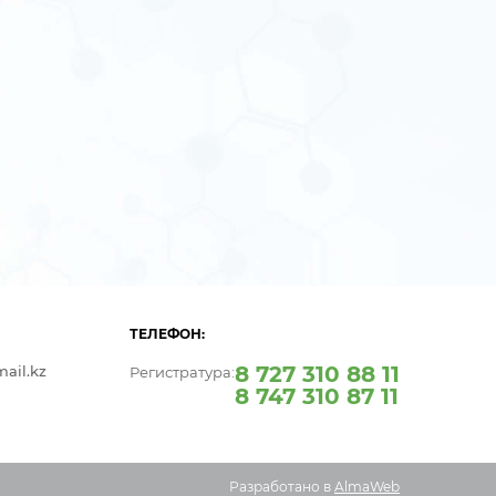
ТЕЛЕФОН:
8 727 310 88 11
ail.kz
Регистратура:
8 747 310 87 11
Разработано в
AlmaWeb