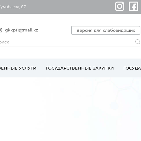
Жумабаева, 87
gkkp11@mail.kz
Версия для слабовидящих
ВЕННЫЕ УСЛУГИ
ГОСУДАРСТВЕННЫЕ ЗАКУПКИ
ГОСУД