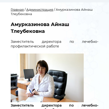
Главная
/
Администрация
/ Амурказинова Айнаш
Тлеубековна
Амурказинова Айнаш
Тлеубековна
Заместитель директора по лечебно-
профилактической работе
Заместитель директора по лечебно-