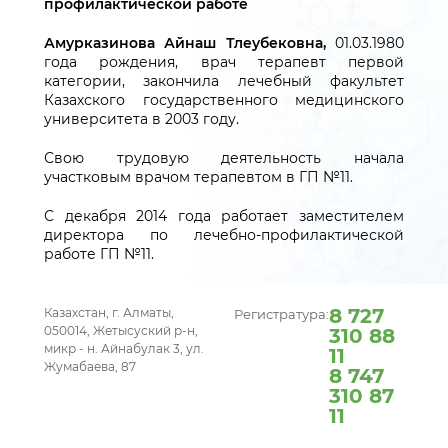
профилактической работе
Амурказинова Айнаш Тлеубековна,
01.03.1980
года рождения, врач терапевт первой
категории, закончила лечебный факультет
Казахского государственного медицинского
университета в 2003 году.
Свою трудовую деятельность начала
участковым врачом терапевтом в ГП №11.
С декабря 2014 года работает заместителем
директора по лечебно-профилактической
работе ГП №11.
8 727
Казахстан, г. Алматы,
Регистратура:
050014, Жетысуский р-н,
310 88
микр - н. Айнабулак 3, ул.
11
Жумабаева, 87
8 747
310 87
11