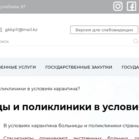
Жумабаева, 87
gkkp11@mail.kz
Версия для слабовидящих
ВЕННЫЕ УСЛУГИ
ГОСУДАРСТВЕННЫЕ ЗАКУПКИ
ГОСУД
оликлиники в условиях карантина?
цы и поликлиники в услови
В условиях карантина больницы и поликлиники стран
Стационары принимают экстренных больных, 