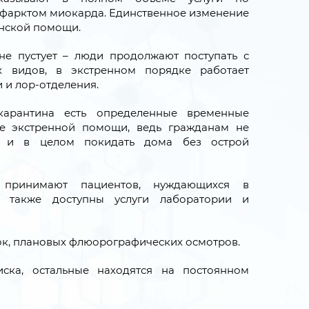
фарктом миокарда. Единственное изменение
инской помощи.
не пустует – люди продолжают поступать с
х видов, в экстренном порядке работает
 и лор-отделения.
карантина есть определенные временные
ме экстренной помощи, ведь гражданам не
й и в целом покидать дома без острой
 принимают пациентов, нуждающихся в
х также доступны услуги лаборатории и
ок, плановых флюорографических осмотров.
ка, остальные находятся на постоянном