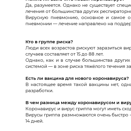
Да, разумеется. Однако не существует спец
лечения от большинства других респираторн
Вирусную пневмонию, основное и самое оп
пневмонии — лечение направлено на поддер
Кто в группе риска?
Люди всех возрастов рискуют заразиться ви
случаев составляет от 15 до 88 лет.
Однако, как и в случае большинства други
системой — в зоне риска тяжёлого течения з
Есть ли вакцина для нового коронавируса?
В настоящее время такой вакцины нет, одна
разработки.
В чем разница между коронавирусом и вир
Коронавирус и вирус гриппа могут иметь схо
Вирусы гриппа размножаются очень быстро —
14 дней.