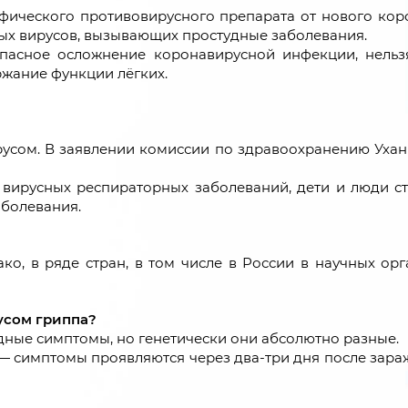
ифического противовирусного препарата от нового кор
ых вирусов, вызывающих простудные заболевания.
асное осложнение коронавирусной инфекции, нельзя
жание функции лёгких.
русом. В заявлении комиссии по здравоохранению Ухани
х вирусных респираторных заболеваний, дети и люди с
аболевания.
ко, в ряде стран, в том числе в России в научных о
усом гриппа?
дные симптомы, но генетически они абсолютно разные.
 симптомы проявляются через два-три дня после зараже