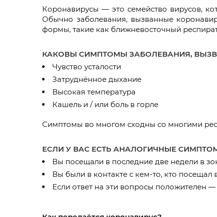
Коронавирусы — это семейство вирусов, ко
Обычно заболевания, вызванные коронавир
формы, такие как ближневосточный респират
КАКОВЫ СИМПТОМЫ ЗАБОЛЕВАНИЯ, ВЫЗ
Чувство усталости
Затруднённое дыхание
Высокая температура
Кашель и / или боль в горле
Симптомы во многом сходны со многими респ
ЕСЛИ У ВАС ЕСТЬ АНАЛОГИЧНЫЕ СИМПТО
Вы посещали в последние две недели в з
Вы были в контакте с кем-то, кто посеща
Если ответ на эти вопросы положителен —
Как передаётся коронавирус?