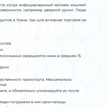
ются, когда инфицированный человек кашляет
 поверхности, например дверной ручки. Люди
ктов в Ухани, где шла активная торговля не
остей.
о.
неосознанно свершаются нами в среднем 15
руки.
бщественного транспорта. Максимально
ица.
ете, и обязательно утилизируйте их после
 люди погружали в них свои пальцы.