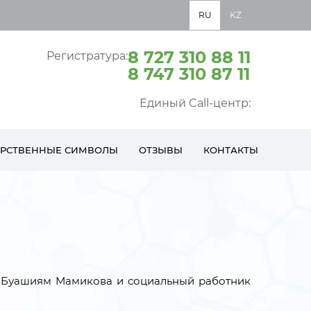
RU
KZ
8 727 310 88 11
Регистратура:
8 747 310 87 11
Единый Call-центр:
АРСТВЕННЫЕ СИМВОЛЫ
ОТЗЫВЫ
КОНТАКТЫ
а Буашиям Мамикова и социальный работник