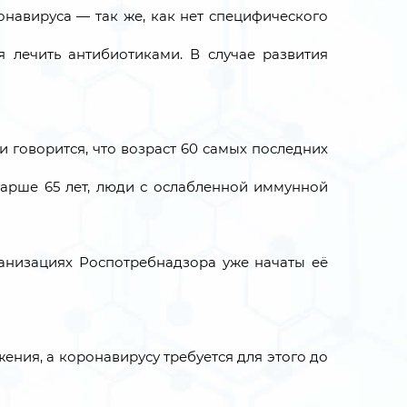
онавируса — так же, как нет специфического
 лечить антибиотиками. В случае развития
 говорится, что возраст 60 самых последних
тарше 65 лет, люди с ослабленной иммунной
рганизациях Роспотребнадзора уже начаты её
ния, а коронавирусу требуется для этого до