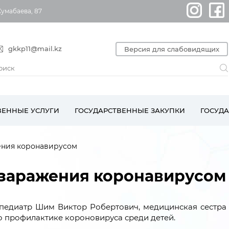
Жумабаева, 87
gkkp11@mail.kz
Версия для слабовидящих
ВЕННЫЕ УСЛУГИ
ГОСУДАРСТВЕННЫЕ ЗАКУПКИ
ГОСУД
жения коронавирусом
т заражения коронавирусом
педиатр Шим Виктор Робертович, медицинская сестр
 профилактике короновируса среди детей.