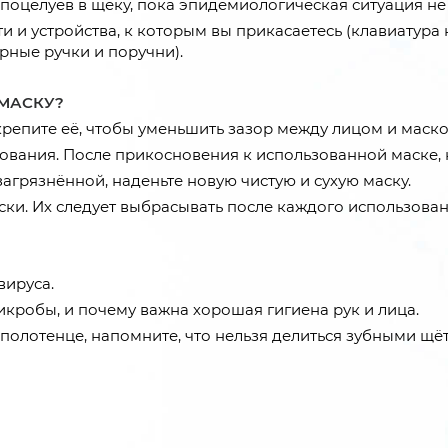
поцелуев в щеку, пока эпидемиологическая ситуация не 
и и устройства, к которым вы прикасаетесь (клавиатура
рные ручки и поручни).
МАСКУ?
крепите её, чтобы уменьшить зазор между лицом и маско
ования. После прикосновения к использованной маске, н
загрязнённой, наденьте новую чистую и сухую маску.
ки. Их следует выбрасывать после каждого использовани
вируса.
икробы, и почему важна хорошая гигиена рук и лица.
оё полотенце, напомните, что нельзя делиться зубными 