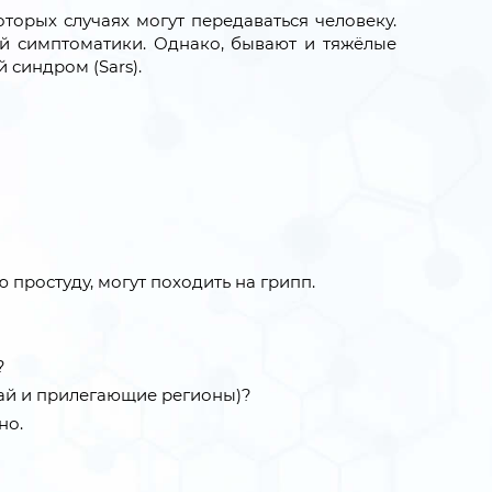
орых случаях могут передаваться человеку.
й симптоматики. Однако, бывают и тяжёлые
синдром (Sars).
ростуду, могут походить на грипп.
?
тай и прилегающие регионы)?
но.