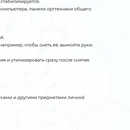
стабилизируется.
 компьютера, панели оргтехники общего
й.
апример, чтобы снять её, вымойте руки.
я и утилизировать сразу после снятия.
щётками и другими предметами личной