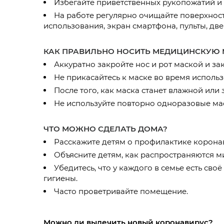
Избегайте приветственных рукопожатий и 
На работе регулярно очищайте поверхност
использования, экран смартфона, пульты, две
КАК ПРАВИЛЬНО НОСИТЬ МЕДИЦИНСКУЮ 
Аккуратно закройте нос и рот маской и за
Не прикасайтесь к маске во время использ
После того, как маска станет влажной или 
Не используйте повторно одноразовые мас
ЧТО МОЖНО СДЕЛАТЬ ДОМА?
Расскажите детям о профилактике корона
Объясните детям, как распространяются м
Убедитесь, что у каждого в семье есть св
гигиены.
Часто проветривайте помещение.
Можно ли вылечить новый коронавирус?