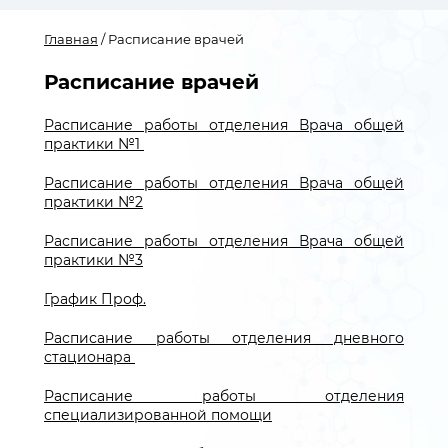
Главная
/ Расписание врачей
Расписание врачей
Расписание работы отделения Врача общей
практики №1
Расписание работы отделения Врача общей
практики №2
Расписание работы отделения Врача общей
практики №3
График Проф.
Расписание работы отделения дневного
стационара
Расписание работы отделения
специализированной помощи