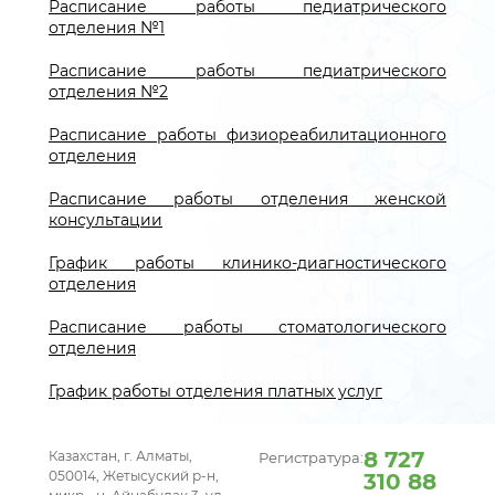
Расписание работы педиатрического
отделения №1
Расписание работы педиатрического
отделения №2
Расписание работы физиореабилитационного
отделения
Расписание работы отделения женской
консультации
График работы клинико-диагностического
отделения
Расписание работы стоматологического
отделения
График работы отделения платных услуг
8 727
Казахстан, г. Алматы,
Регистратура:
050014, Жетысуский р-н,
310 88