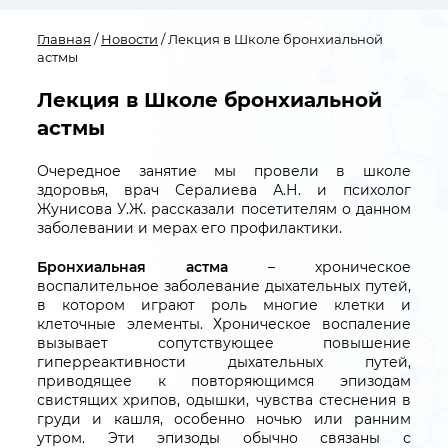
Главная
/
Новости
/ Лекция в Школе бронхиальной
астмы
Лекция в Школе бронхиальной
астмы
Очередное занятие мы провели в школе
здоровья, врач Сералиева А.Н. и психолог
Жунисова У.Ж. рассказали посетителям о данном
заболевании и мерах его профилактики.
Бронхиальная астма
– хроническое
воспалительное заболевание дыхательных путей,
в котором играют роль многие клетки и
клеточные элементы. Хроническое воспаление
вызывает сопутствующее повышение
гиперреактивности дыхательных путей,
приводящее к повторяющимся эпизодам
свистящих хрипов, одышки, чувства стеснения в
груди и кашля, особенно ночью или ранним
утром. Эти эпизоды обычно связаны с