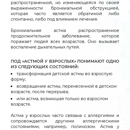
распространенной, но изменяющейся по своей
выраженности бронхиальной обструкцией,
которая часто является обратимой либо
спонтанно, либо под влиянием лечения.
Бронхиальная астма распространенное
продолжительное заболевание, которое
поражает людей всех возрастов. Оно вызывает
воспаление дыхательных путей.
ПОД «АСТМОЙ У ВЗРОСЛЫХ» ПОНИМАЮТ ОДНО
ИЗ СЛЕДУЮЩИХ СОСТОЯНИЙ:
трансформация детской астмы во взрослую
форму;
возвращение астмы, перенесенной в детском
возрасте, после перерыва;
или астма, возникшая только во взрослом
возрасте.
Астма у взрослых часто связана с аллергиями и
сопровождается другими аллергическими
состояниями, например, полинозом. Астма у