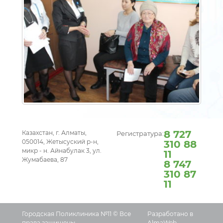
8 727
Казахстан, г. Алматы,
Регистратура:
050014, Жетысуский р-н,
310 88
микр - н. Айнабулак 3, ул.
11
Жумабаева, 87
8 747
310 87
11
Городская Поликлиника №11 © Все
Разработано в
права защищены.
AlmaWeb