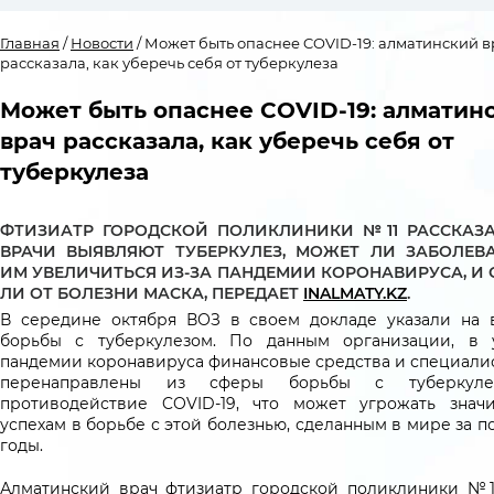
Главная
/
Новости
/ Может быть опаснее COVID-19: алматинский в
рассказала, как уберечь себя от туберкулеза
Может быть опаснее COVID-19: алматин
врач рассказала, как уберечь себя от
туберкулеза
ФТИЗИАТР ГОРОДСКОЙ ПОЛИКЛИНИКИ №11 РАССКАЗА
ВРАЧИ ВЫЯВЛЯЮТ ТУБЕРКУЛЕЗ, МОЖЕТ ЛИ ЗАБОЛЕВ
ИМ УВЕЛИЧИТЬСЯ ИЗ-ЗА ПАНДЕМИИ КОРОНАВИРУСА, И 
ЛИ ОТ БОЛЕЗНИ МАСКА, ПЕРЕДАЕТ
INALMATY.KZ
.
В середине октября ВОЗ в своем докладе указали на 
борьбы с туберкулезом. По данным организации, в 
пандемии коронавируса финансовые средства и специали
перенаправлены из сферы борьбы с туберкул
противодействие COVID-19, что может угрожать знач
успехам в борьбе с этой болезнью, сделанным в мире за 
годы.
Алматинский врач фтизиатр городской поликлиники №1