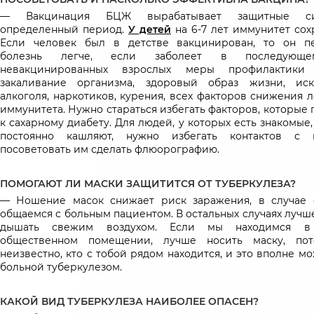
— Вакцинация БЦЖ вырабатывает защитные с
определенный период.
У детей
на 6-7 лет иммунитет сох
Если человек был в детстве вакцинирован, то он п
болезнь легче, если заболеет в последующ
невакцинированных взрослых меры профилактик
закаливание организма, здоровый образ жизни, ис
алкоголя, наркотиков, курения, всех факторов снижения 
иммунитета. Нужно стараться избегать факторов, которые
к сахарному диабету. Для людей, у которых есть знакомые
постоянно кашляют, нужно избегать контактов с
посоветовать им сделать флюорографию.
ПОМОГАЮТ ЛИ МАСКИ ЗАЩИТИТСЯ ОТ ТУБЕРКУЛЕЗА?
— Ношение масок снижает риск заражения, в случае
общаемся с больным пациентом. В остальных случаях лучш
дышать свежим воздухом. Если мы находимся в
общественном помещении, лучше носить маску, пот
неизвестно, кто с тобой рядом находится, и это вполне м
больной туберкулезом.
КАКОЙ ВИД ТУБЕРКУЛЕЗА НАИБОЛЕЕ ОПАСЕН?