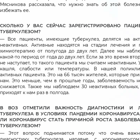
Мясникова рассказала, что нужно знать об этой болезн
избежать ее.
СКОЛЬКО У ВАС СЕЙЧАС ЗАРЕГИСТРИРОВАНО ПАЦИ
ТУБЕРКУЛЕЗОМ?
— Все пациенты, имеющие туберкулез, делятся на ак
неактивных. Активные находятся на стадии лечения и 
химиотерапию от полугода до двух лет. Далее мы набл
какой-то период от года до двух лет. Если за это время вто
не наступает, то такого пациента мы считаем неактивным. 
кашля, слабости или температуры. В нашей поликл
активных пациента. Это на 66 тысяч жителей, которые пр
нам. Это меньше, чем в прошлые годы, заболеваемость н
снижается. Также мы наблюдаем 30 неактивных больных,
приходят к нам раз в полгода.
В ВОЗ ОТМЕТИЛИ ВАЖНОСТЬ ДИАГНОСТИКИ И Л
ТУБЕРКУЛЕЗА В УСЛОВИЯХ ПАНДЕМИИ КОРОНАВИРУСА
ЛИ КОРОНАВИРУС СТАТЬ ПРИЧИНОЙ РОСТА ЗАБОЛЕВ
ТУБЕРКУЛЕЗОМ?
— Этот вопрос поднимается потому что очень важн
диагностику туберкулеза наравне с коронавирусом