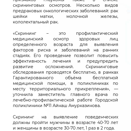
скрининговых осмотров. Несколько видов
предраковых онкологических заболеваний: рак
шейки матки, молочной железы,
кололектальный рак.
«Скрининг – это профилактический
медицинский осмотр здоровых лиц
определенного возраста для выявления
факторов риска и заболеваний на ранних
стадиях. Его проведение позволит повысить
эффективность лечения и предупредить
развитие осложнений. Скрининговые
обследования проводятся бесплатно, в рамках
Гарантированного объёма бесплатной
медицинской помощи, в поликлиниках по
месту территориального прикрепления», —
уточнила заместитель главного врача по
лечебно-профилактической работе Городской
поликлиники №11 Айнаш Амурказинова.
Скрининг на выявление поведенческих
должны пройти мужчины в возрасте 40-70 лет
и женщины в возрасте 30-70 лет, 1 раз в 2 года.