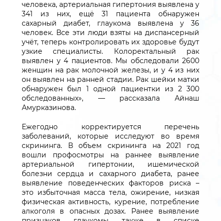
человека, артериальная гипертония выявлена у
341 из них, ещё 31 пациента обнаружен
сахарный диабет, глаукома выявлена у 36
человек. Все эти люди взяты на диспансерный
учёт, теперь контролировать их здоровье будут
узкие специалисты. Колоректальный рак
выявлен у 4 пациентов. Мы обследовали 2600
женщин на рак молочной железы, и у 4 из них
он выявлен на ранней стадии. Рак шейки матки
обнаружен был 1 одной пациентки из 2 300
обследованных», — рассказала Айнаш
Амурказинова.
Ежегодно корректируется перечень
заболеваний, которые исследуют во время
скрининга. В объем скрининга на 2021 год
вошли профосмотры на раннее выявление
артериальной гипертонии, ишемической
болезни сердца и сахарного диабета, ранее
выявление поведенческих факторов риска –
это избыточная масса тела, ожирение, низкая
физическая активность, курение, потребление
алкоголя в опасных дозах. Ранее выявление
признаков глаукомы также в списке