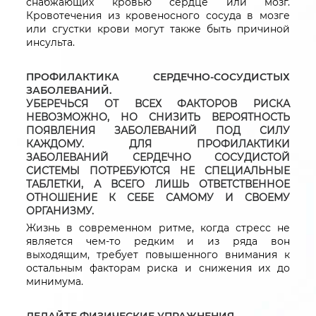
снабжающих кровью сердце или мозг.
Кровотечения из кровеносного сосуда в мозге
или сгустки крови могут также быть причиной
инсульта.
ПРОФИЛАКТИКА СЕРДЕЧНО-СОСУДИСТЫХ
ЗАБОЛЕВАНИЙ.
УБЕРЕЧЬСЯ ОТ ВСЕХ ФАКТОРОВ РИСКА
НЕВОЗМОЖНО, НО СНИЗИТЬ ВЕРОЯТНОСТЬ
ПОЯВЛЕНИЯ ЗАБОЛЕВАНИЙ ПОД СИЛУ
КАЖДОМУ. ДЛЯ ПРОФИЛАКТИКИ
ЗАБОЛЕВАНИЙ СЕРДЕЧНО СОСУДИСТОЙ
СИСТЕМЫ ПОТРЕБУЮТСЯ НЕ СПЕЦИАЛЬНЫЕ
ТАБЛЕТКИ, А ВСЕГО ЛИШЬ ОТВЕТСТВЕННОЕ
ОТНОШЕНИЕ К СЕБЕ САМОМУ И СВОЕМУ
ОРГАНИЗМУ.
Жизнь в современном ритме, когда стресс не
является чем-то редким и из ряда вон
выходящим, требует повышенного внимания к
остальным факторам риска и снижения их до
минимума.