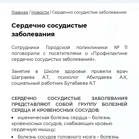
Главная
/
Новости
/ Сердечно сосудистые заболевания
Сердечно сосудистые
заболевания
Сотрудники Городской поликлиники №11
поговорили с посетителями о «Профилактике
сердечно сосудистых заболеваний».
Занятие в Школе здоровья провели врач
Шаграева А.Т, психолог Абилдаева А.К,
социальный работник Бутабаева А.Т
СЕРДЕЧНО СОСУДИСТЫЕ ЗАБОЛЕВАНИЯ
ПРЕДСТАВЛЯЮТ СОБОЙ ГРУППУ БОЛЕЗНЕЙ
СЕРДЦА И КРОВЕНОСНЫХ СОСУДОВ:
ишемическая болезнь сердца – болезнь
кровеносных сосудов, снабжающих кровью
сердечную мышцу;
болезнь сосудов головного мозга – болезнь