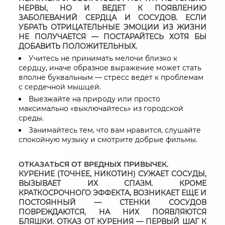
НЕРВЫ, НО И ВЕДЕТ К ПОЯВЛЕНИЮ
ЗАБОЛЕВАНИЙ СЕРДЦА И СОСУДОВ. ЕСЛИ
УБРАТЬ ОТРИЦАТЕЛЬНЫЕ ЭМОЦИИ ИЗ ЖИЗНИ
НЕ ПОЛУЧАЕТСЯ — ПОСТАРАЙТЕСЬ ХОТЯ БЫ
ДОБАВИТЬ ПОЛОЖИТЕЛЬНЫХ.
Учитесь не принимать мелочи близко к
сердцу, иначе образное выражение может стать
вполне буквальным — стресс ведет к проблемам
с сердечной мышцей.
Выезжайте на природу или просто
максимально «выключайтесь» из городской
среды.
Занимайтесь тем, что вам нравится, слушайте
спокойную музыку и смотрите добрые фильмы.
ОТКАЗАТЬСЯ ОТ ВРЕДНЫХ ПРИВЫЧЕК.
КУРЕНИЕ (ТОЧНЕЕ, НИКОТИН) СУЖАЕТ СОСУДЫ,
ВЫЗЫВАЕТ ИХ СПАЗМ. КРОМЕ
КРАТКОСРОЧНОГО ЭФФЕКТА, ВОЗНИКАЕТ ЕЩЕ И
ПОСТОЯННЫЙ — СТЕНКИ СОСУДОВ
ПОВРЕЖДАЮТСЯ, НА НИХ ПОЯВЛЯЮТСЯ
БЛЯШКИ. ОТКАЗ ОТ КУРЕНИЯ — ПЕРВЫЙ ШАГ К