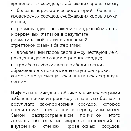
кровеносных сосудов, снабжающих кровью мозг;
болезнь периферических артерий – болезнь
кровеносных сосудов, снабжающих кровью руки
и ноги;
ревмокардит – поражение сердечной мышцы
и сердечных клапанов в результате
ревматической атаки, вызываемой
стрептококковыми бактериями;
врожденный порок сердца – существующие с
рождения деформации строения сердца;
тромбоз глубоких вен и эмболия легких –
образование в ножных венах сгустков крови,
которые могут смещаться и двигаться к сердцу и
легким.
Инфаркты и инсульты обычно являются острыми
заболеваниями и происходят, главным образом, в
результате закупоривания сосудов, которое
препятствует току крови к сердцу или мозгу.
Самой распространенной причиной этого
является образование жировых отложений на
внутренних стенках кровеносных сосудов,