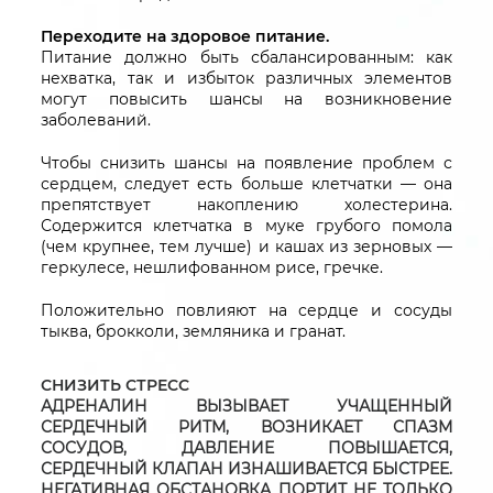
Переходите на здоровое питание.
Питание должно быть сбалансированным: как
нехватка, так и избыток различных элементов
могут повысить шансы на возникновение
заболеваний.
Чтобы снизить шансы на появление проблем с
сердцем, следует есть больше клетчатки — она
препятствует накоплению холестерина.
Содержится клетчатка в муке грубого помола
(чем крупнее, тем лучше) и кашах из зерновых —
геркулесе, нешлифованном рисе, гречке.
Положительно повлияют на сердце и сосуды
тыква, брокколи, земляника и гранат.
СНИЗИТЬ СТРЕСС
АДРЕНАЛИН ВЫЗЫВАЕТ УЧАЩЕННЫЙ
СЕРДЕЧНЫЙ РИТМ, ВОЗНИКАЕТ СПАЗМ
СОСУДОВ, ДАВЛЕНИЕ ПОВЫШАЕТСЯ,
СЕРДЕЧНЫЙ КЛАПАН ИЗНАШИВАЕТСЯ БЫСТРЕЕ.
НЕГАТИВНАЯ ОБСТАНОВКА ПОРТИТ НЕ ТОЛЬКО