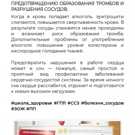
ПРЕДОТВРАЩЕНИЮ ОБРАЗОВАНИЯ ТРОМБОВ И
РАЗРУШЕНИЯ СОСУДОВ.
Когда в кровь попадает алкоголь, эритроциты
слипаются, повышается свертываемость крови. В
результате сосуды становятся менее проходимы
и возникает риск образования тромба.
Дополнительные проблемы от употребления
алкоголя: повышение уровня холестерина и
кислородное голодание тканей.
Предотвратить нарушения в работе сердца
может и сон — пожалуй, самый простой и
приятный вид профилактики заболеваний
сердечно-сосудистой системы. За время ночного
сна сердце расслабится, отдохнет и подготовится
к новым высоким нагрузкам.
#школа_здоровья #ГП11 #ССЗ #болезни_сосудов
#ЗОЖ #ПП