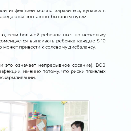
ой инфекцией можно заразиться, купаясь в
передаются контактно-бытовым путем.
то, если больной ребенок пьет по нескольку
екомендуется выпаивать ребенка каждые 5-10
это может привести к солевому дисбалансу.
и это означает непрерывное сосание). ВОЗ
нфекции, именно потому, что риски тяжелых
 вскармливании.