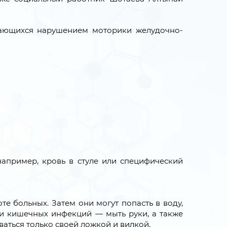
ающихся нарушением моторики желудочно-
апример, кровь в стуле или специфический
е больных. Затем они могут попасть в воду,
ки кишечных инфекций — мыть руки, а также
ваться только своей ложкой и вилкой.