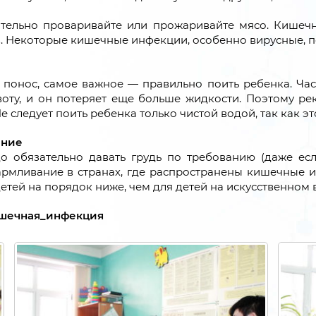
ательно проваривайте или прожаривайте мясо. Кишечн
в. Некоторые кишечные инфекции, особенно вирусные, 
и понос, самое важное — правильно поить ребенка. Час
воту, и он потеряет еще больше жидкости. Поэтому р
 Не следует поить ребенка только чистой водой, так как 
ание
 обязательно давать грудь по требованию (даже есл
рмливание в странах, где распространены кишечные и
тей на порядок ниже, чем для детей на искусственном
ишечная_инфекция