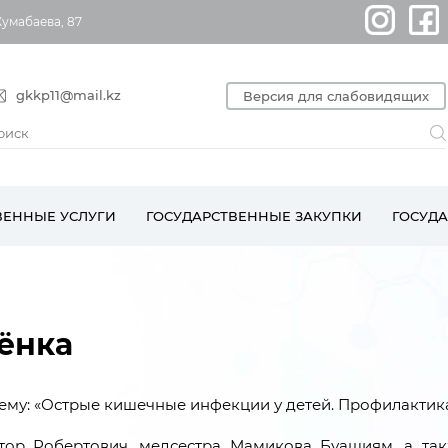
Жумабаева, 87
gkkp11@mail.kz
Версия для слабовидящих
ВЕННЫЕ УСЛУГИ
ГОСУДАРСТВЕННЫЕ ЗАКУПКИ
ГОСУД
ёнка
тему: «Острые кишечные инфекции у детей. Профилактик
ор Робертович, медсестра Мамикова Буашиям, а та