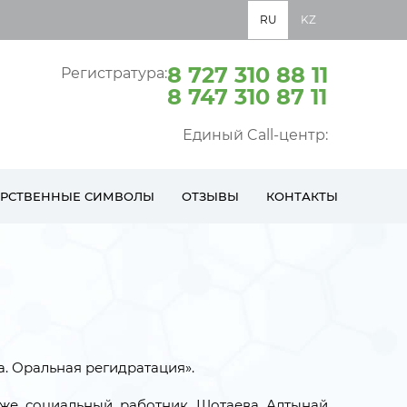
RU
KZ
8 727 310 88 11
Регистратура:
8 747 310 87 11
Единый Call-центр:
АРСТВЕННЫЕ СИМВОЛЫ
ОТЗЫВЫ
КОНТАКТЫ
а. Оральная регидратация».
кже социальный работник Шотаева Алтынай