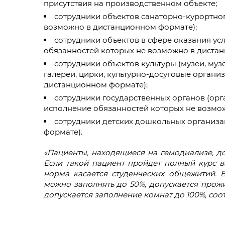
присутствия на производственном объекте;
сотрудники объектов санаторно-курортног
возможно в дистанционном формате);
сотрудники объектов в сфере оказания ус
обязанностей которых не возможно в диста
сотрудники объектов культуры (музеи, муз
галереи, цирки, культурно-досуговые органи
дистанционном формате);
сотрудники государственных органов (орг
исполнение обязанностей которых не возмо
сотрудники детских дошкольных организа
формате).
«Пациенты, находящиеся на гемодиализе, д
Если такой пациент пройдет полный курс в
норма касается студенческих общежитий.
можно заполнять до 50%, допускается прожи
допускается заполнение комнат до 100%, соо