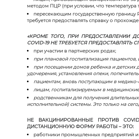
методом ПЦР (при условии, что температура 
пересекающим государственную границу Р
требуется предоставлять справку о прохожде
«КРОМЕ ТОГО, ПРИ ПРЕДОСТАВЛЕНИИ 
COVID-19 НЕ ТРЕБУЕТСЯ ПРЕДОСТАВЛЯТЬ С
при участии в партнерских родах;
при
плановой госпитализация пациентов, в
при п
осещении домов ребенка и детских 
удочерения, установления опеки, попечитель
пациентам, вновь поступающим в медико-с
лицам, госпитализируемым в медицинские
родственникам для получения длительных
исполнительной) системы. Это только на сег
НЕ ВАКЦИНИРОВАННЫЕ ПРОТИВ COVID
ДИСТАНЦИОННУЮ ФОРМУ РАБОТЫ – ЭТО:
работники промышленных предприятий и п