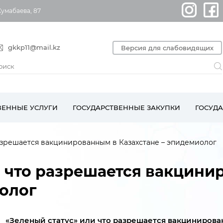
Жумабаева, 87
gkkp11@mail.kz
Версия для слабовидящих
ВЕННЫЕ УСЛУГИ
ГОСУДАРСТВЕННЫЕ ЗАКУПКИ
ГОСУД
разрешается вакцинированным в Казахстане – эпидемиолог
и что разрешается вакцини
иолог
«Зеленый статус» или что разрешается вакцинирова