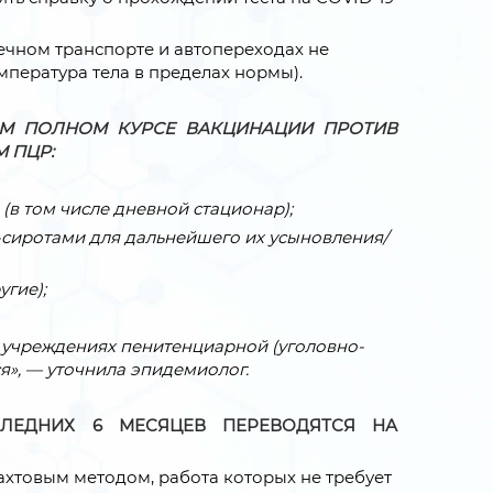
чном транспорте и автопереходах не
мпература тела в пределах нормы).
ОМ ПОЛНОМ КУРСЕ ВАКЦИНАЦИИ ПРОТИВ
М ПЦР:
(в том числе дневной стационар);
-сиротами для дальнейшего их усыновления/
гие);
 учреждениях пенитенциарной (уголовно-
я», — уточнила эпидемиолог.
СЛЕДНИХ 6 МЕСЯЦЕВ ПЕРЕВОДЯТСЯ НА
хтовым методом, работа которых не требует