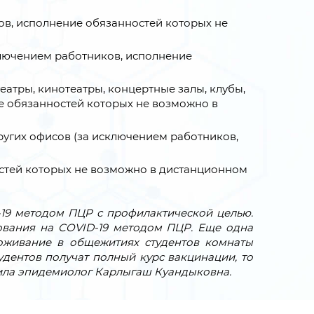
ов, исполнение обязанностей которых не
ключением работников, исполнение
еатры, кинотеатры, концертные залы, клубы,
ие обязанностей которых не возможно в
ругих офисов (за исключением работников,
стей которых не возможно в дистанционном
-19 методом ПЦР с профилактической целью.
рования на COVID-19 методом ПЦР. Еще одна
оживание в общежитиях студентов комнаты
удентов получат полный курс вакцинации, то
авила эпидемиолог Карлыгаш Куандыковна.