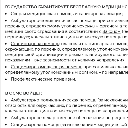
ГОСУДАРСТВО ГАРАНТИРУЕТ БЕСПЛАТНУЮ МЕДИЦИН
Скорая медицинская помощь и санитарная авиация;
Амбулаторно-поликлиническая помощь при социально 
перечню,
определяемому
уполномоченным органом, а та
медицинского страхования в соответствии с
Законом
Рес
первичную; консультативно-диагностическую помощь п
Стационарная помощь
: плановая стационарная помощ
окружающих, по перечню,
определяемому
уполномоченн
медицинской организации в рамках планируемого колич
показаниям – вне зависимости от наличия направления;
Стационарозамещающая помощь
при социально значи
определяемому
уполномоченным органом, – по направл
Профилактические прививки.
В ОСМС ВОЙДЕТ:
Амбулаторно-поликлиническая помощь (за исключени
опасность для окружающих, по перечню, определяемом
консультативно-диагностическую помощь по направлен
Амбулаторное лекарственное обеспечение по рецепту
Стационарная помощь (за исключением медицинской 