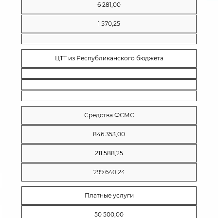
6 281,00
1 570,25
ЦТТ из Республиканского бюджета
Средства ФСМС
846 353,00
211 588,25
299 640,24
Платные услуги
50 500,00