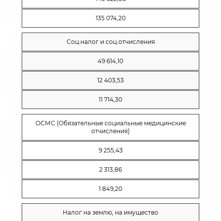
135 074,20
Соц.налог и соц.отчисления
49 614,10
12 403,53
11 714,30
ОСМС (Обязательные социальные медицинские
отчисления)
9 255,43
2 313,86
1 849,20
Налог на землю, на имущество