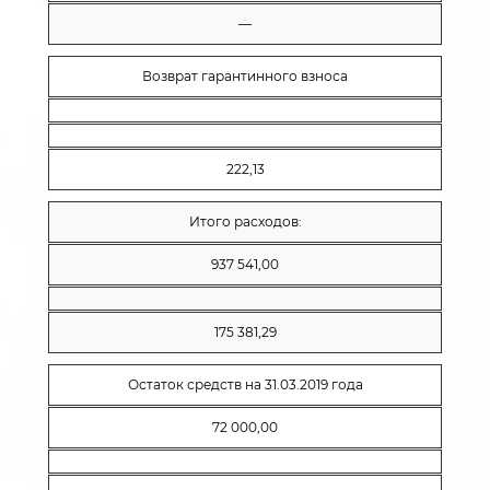
—
Возврат гарантинного взноса
222,13
Итого расходов:
937 541,00
175 381,29
Остаток средств на 31.03.2019 года
72 000,00