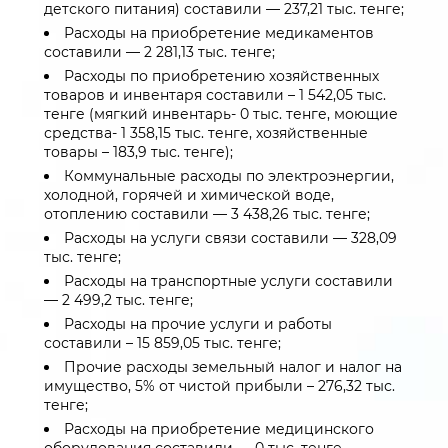
детского питания) составили — 237,21 тыс. тенге;
Расходы на приобретение медикаментов
составили — 2 281,13 тыс. тенге;
Расходы по приобретению хозяйственных
товаров и инвентаря составили – 1 542,05 тыс.
тенге (мягкий инвентарь- 0 тыс. тенге, моющие
средства- 1 358,15 тыс. тенге, хозяйственные
товары – 183,9 тыс. тенге);
Коммунальные расходы по электроэнергии,
холодной, горячей и химической воде,
отоплению составили — 3 438,26 тыс. тенге;
Расходы на услуги связи составили — 328,09
тыс. тенге;
Расходы на транспортные услуги составили
— 2 499,2 тыс. тенге;
Расходы на прочие услуги и работы
составили – 15 859,05 тыс. тенге;
Прочие расходы земельный налог и налог на
имущество, 5% от чистой прибыли – 276,32 тыс.
тенге;
Расходы на приобретение медицинского