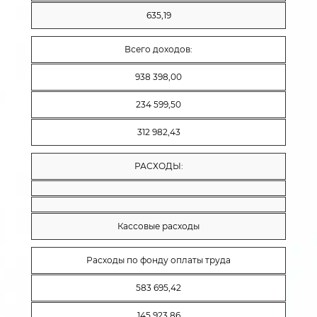
635,19
Всего доходов:
938 398,00
234 599,50
312 982,43
РАСХОДЫ:
Кассовые расходы
Расходы по фонду оплаты труда
583 695,42
145 923,86