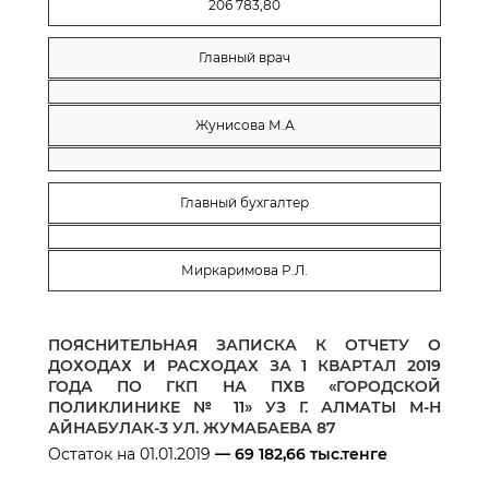
206 783,80
Главный врач
Жунисова М.А
Главный бухгалтер
Миркаримова Р.Л.
ПОЯСНИТЕЛЬНАЯ ЗАПИСКА
К ОТЧЕТУ О
ДОХОДАХ И РАСХОДАХ
ЗА 1 КВАРТАЛ 2019
ГОДА
ПО ГКП НА ПХВ «ГОРОДСКОЙ
ПОЛИКЛИНИКЕ № 11» УЗ Г. АЛМАТЫ
М-Н
АЙНАБУЛАК-3 УЛ. ЖУМАБАЕВА 87
Остаток на 01.01.2019
— 69 182,66 тыс.тенге