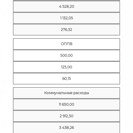
4 528,20
1 132,05
276,32
ОППВ
500,00
125,00
60,15
Коммунальные расходы
11 650,00
2 912,50
3 438,26