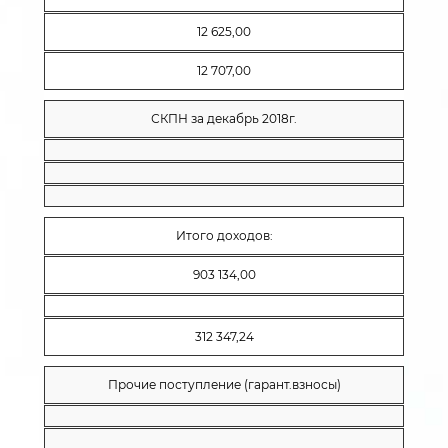
12 625,00
12 707,00
СКПН за декабрь 2018г.
Итого доходов:
903 134,00
312 347,24
Прочие поступление (гарант.взносы)