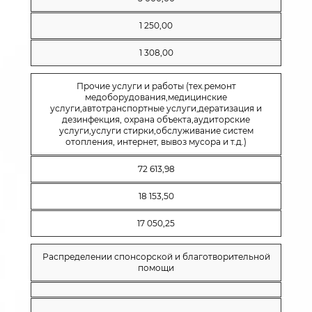
1 250,00
1 308,00
Прочие услуги и работы (тех.ремонт
медоборудования,медицинские
услуги,автотранспортные услуги,дератизация и
дезинфекция, охрана объекта,аудиторские
услуги,услуги стирки,обслуживание систем
отопления, интернет, вывоз мусора и т.д.)
72 613,98
18 153,50
17 050,25
Распределении спонсорской и благотворительной
помощи