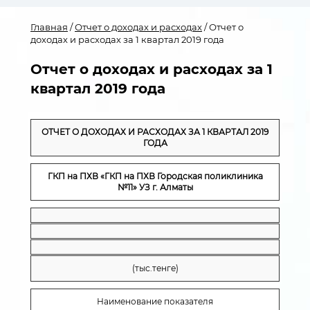
Главная
/
Отчет о доходах и расходах
/ Отчет о
доходах и расходах за 1 квартал 2019 года
Отчет о доходах и расходах за 1
квартал 2019 года
ОТЧЕТ О ДОХОДАХ И РАСХОДАХ ЗА 1 КВАРТАЛ 2019
ГОДА
ГКП на ПХВ «ГКП на ПХВ Городская поликлиника
№11» УЗ г. Алматы
(тыс.тенге)
Наименование показателя