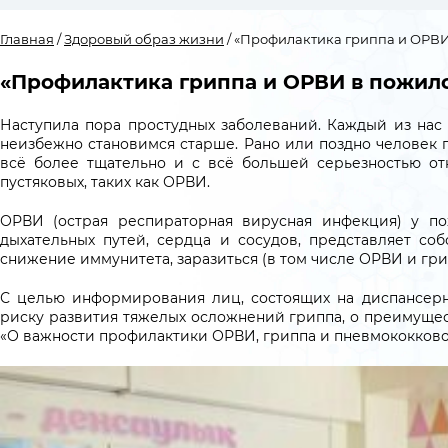
Главная
/
Здоровый образ жизни
/ «Профилактика гриппа и ОРВИ
«Профилактика гриппа и ОРВИ в пожил
Наступила пора простудных заболеваний. Каждый из нас
неизбежно становимся старше. Рано или поздно человек пе
всё более тщательно и с всё большей серьезностью отн
пустяковых, таких как ОРВИ.
ОРВИ (острая респираторная вирусная инфекция) у по
дыхательных путей, сердца и сосудов, представляет со
снижение иммунитета, заразиться (в том числе ОРВИ и гр
С целью информирования лиц, состоящих на диспансер
риску развития тяжелых осложнений гриппа, о преимущес
«О важности профилактики ОРВИ, гриппа и пневмококков