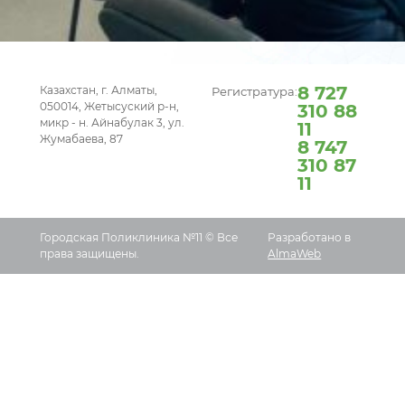
8 727
Казахстан, г. Алматы,
Регистратура:
050014, Жетысуский р-н,
310 88
микр - н. Айнабулак 3, ул.
11
Жумабаева, 87
8 747
310 87
11
Городская Поликлиника №11 © Все
Разработано в
права защищены.
AlmaWeb