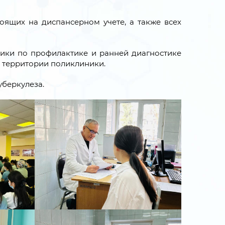
тоящих на диспансерном учете, а также всех
лики по профилактике и ранней диагностике
а территории поликлиники.
беркулеза.