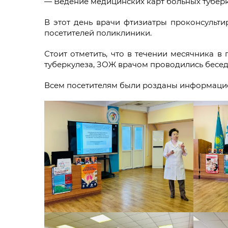
— Ведение медицинских карт больных туберк
В этот день врачи фтизиатры проконсультир
посетителей поликлиники.
Стоит отметить, что в течении месячника 
туберкулеза, ЗОЖ врачом проводились бесед
Всем посетителям были розданы информацио