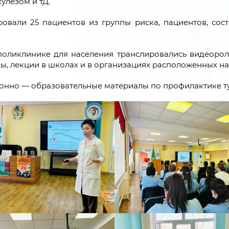
улёзом и тД.
овали 25 пациентов из группы риска, пациентов, сос
в поликлинике для населения транслировались видеоро
ы, лекции в школах и в организациях расположенных н
нно — образовательные материалы по профилактике ту