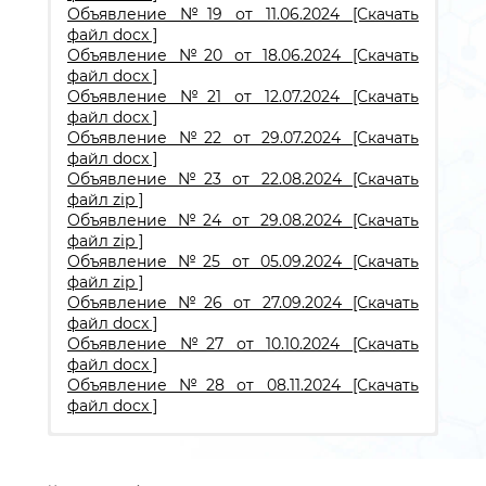
Объявление №19 от 11.06.2024 [Скачать
файл docx ]
Объявление №20 от 18.06.2024 [Скачать
файл docx ]
Объявление №21 от 12.07.2024 [Скачать
файл docx ]
Объявление №22 от 29.07.2024 [Скачать
файл docx ]
Объявление №23 от 22.08.2024 [Скачать
файл zip ]
Объявление №24 от 29.08.2024 [Скачать
файл zip ]
Объявление №25 от 05.09.2024 [Скачать
файл zip ]
Объявление №26 от 27.09.2024 [Скачать
файл docx ]
Объявление №27 от 10.10.2024 [Скачать
файл docx ]
Объявление №28 от 08.11.2024 [Скачать
файл docx ]
Протокол итогов №1 от 29.01.2024 [Скачать
файл pdf]
Протокол итогов №2 от 29.01.2024 [Скачать